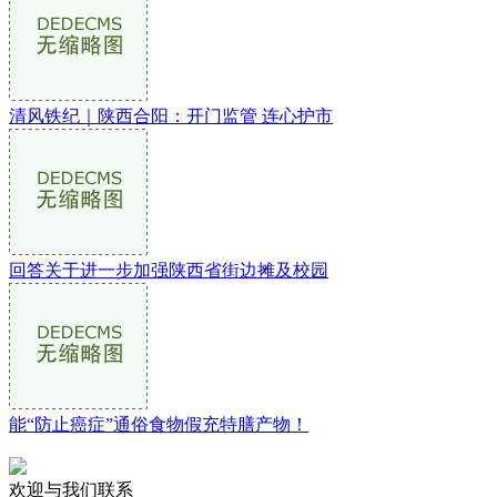
清风铁纪｜陕西合阳：开门监管 连心护市
回答关于进一步加强陕西省街边摊及校园
能“防止癌症”通俗食物假充特膳产物！
欢迎与我们联系