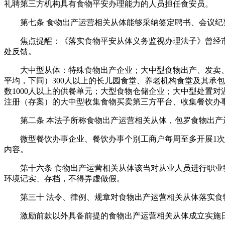
礼聘第三方机构具有食物平安办理能力的人员担任食安员。
第七条 食物出产运营相关从体能够采纳签定聘书、会议纪
焦点提醒：《落实食物平安从体义务监视办理法子》曾经市局2
处反馈。
大中型从体：特殊食物出产企业；大中型食物出产、发卖、
平均，下同）300人以上的长儿园食堂、养老机构食堂及其承包
数1000人以上的供餐单元；大型食物仓储企业；大中型处置
注册（存案）的大中型收集食物买卖第三方平台、收集餐饮办
第二条 本法子所称食物出产运营相关从体，包罗食物出产
微型餐饮办事企业、餐饮办事个别工商户每周至多开展1次自
内容。
第十六条 食物出产运营相关从体该当对从业人员进行职业教
环境记实、存档，不得弄虚做假。
第三十 法令、律例、规章对食物出产运营相关从体落实食
激励前款以外具备前提的食物出产运营相关从体成立实施日