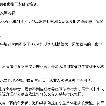
供给食物平安普法培训。
实等内容。
视化办理和AI抓拍，促品出产运营相关从体及时发觉现患、预警
。
年培训时间不少于16小时，此中规模较大、风险较高的，集中
。
，从头履行食物平安办理职责。未加入培训查核或者查核不及格
东西办理环境、收支库记实、从业人员健康办理等内容。
行岗亭职责、履职不到位或者弄虚做假等行为，属于《中华人
监视办理部分该当依法对相关义务人赐与行政惩罚。
者兼职的食安员。激励具备前提的小型从体配备食安监。答应