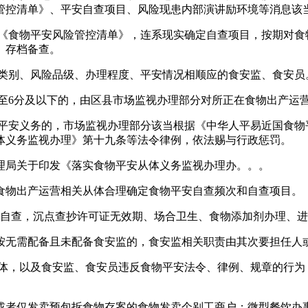
管控清单》、平安自查项目、风险现患内部演讲励环境等消息该
食物平安风险管控清单》，连系现实确定自查项目，按期对食
、存档备查。
类别、风险品级、办理程度、平安情况相顺应的食安监、食安员
6分及以下的，由区县市场监视办理部分对所正在食物出产运
安义务的，市场监视办理部分该当根据《中华人平易近国食物
体义务监视办理》第十九条等法令律例，依法赐与行政惩罚。
局关于印发《落实食物平安从体义务监视办理办。。。
物出产运营相关从体合理确定食物平安自查频次和自查项目。
自查，沉点查抄许可证无效期、场合卫生、食物添加剂办理、进
无需配备且未配备食安监的，食安监相关职责由其次要担任人
，以及食安监、食安员违反食物平安法令、律例、规章的行为
仅发卖预包拆食物存案的食物发卖个别工商户；微型餐饮办事企