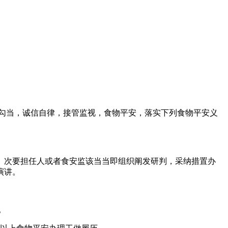
勾当，诚信自律，接管监视，食物平安，落实下列食物平安义
次要担任人或者食安监该当当即组织阐发研判，采纳措置办
演讲。
。
。