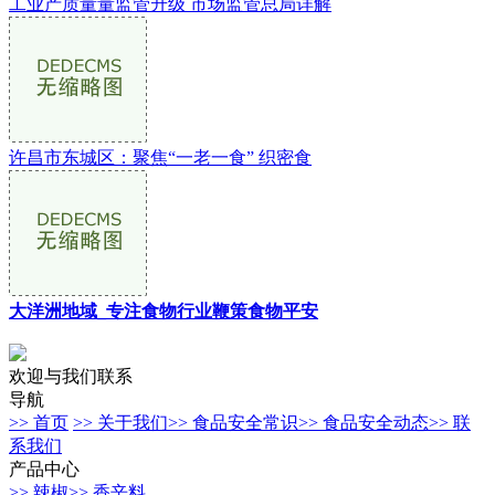
工业产质量量监管升级 市场监管总局详解
许昌市东城区：聚焦“一老一食” 织密食
大洋洲地域_专注食物行业鞭策食物平安
欢迎与我们联系
导航
>> 首页
>> 关于我们
>> 食品安全常识
>> 食品安全动态
>> 联
系我们
产品中心
>> 辣椒
>> 香辛料