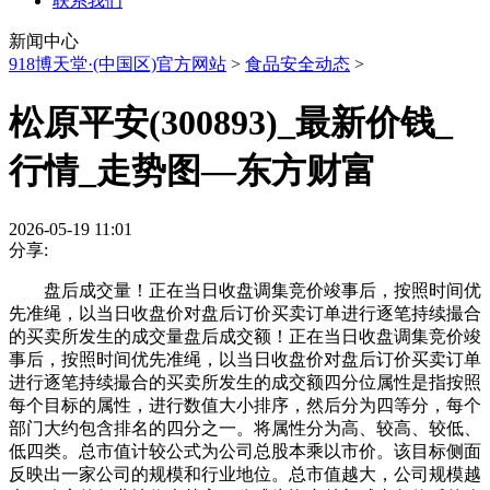
联系我们
新闻中心
918博天堂·(中国区)官方网站
>
食品安全动态
>
松原平安(300893)_最新价钱_
行情_走势图—东方财富
2026-05-19 11:01
分享:
盘后成交量！正在当日收盘调集竞价竣事后，按照时间优
先准绳，以当日收盘价对盘后订价买卖订单进行逐笔持续撮合
的买卖所发生的成交量盘后成交额！正在当日收盘调集竞价竣
事后，按照时间优先准绳，以当日收盘价对盘后订价买卖订单
进行逐笔持续撮合的买卖所发生的成交额四分位属性是指按照
每个目标的属性，进行数值大小排序，然后分为四等分，每个
部门大约包含排名的四分之一。将属性分为高、较高、较低、
低四类。总市值计较公式为公司总股本乘以市价。该目标侧面
反映出一家公司的规模和行业地位。总市值越大，公司规模越