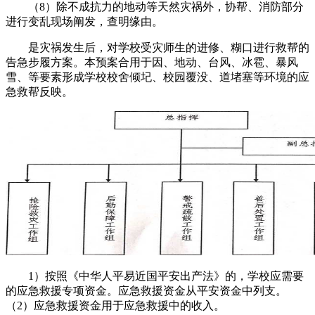
（8）除不成抗力的地动等天然灾祸外，协帮、消防部分
进行变乱现场阐发，查明缘由。
是灾祸发生后，对学校受灾师生的进修、糊口进行救帮的
告急步履方案。本预案合用于因、地动、台风、冰雹、暴风
雪、等要素形成学校校舍倾圮、校园覆没、道堵塞等环境的应
急救帮反映。
1）按照《中华人平易近国平安出产法》的，学校应需要
的应急救援专项资金。应急救援资金从平安资金中列支。
（2）应急救援资金用于应急救援中的收入。