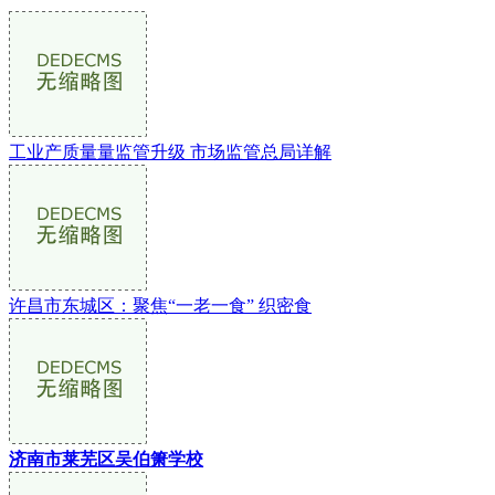
工业产质量量监管升级 市场监管总局详解
许昌市东城区：聚焦“一老一食” 织密食
济南市莱芜区吴伯箫学校