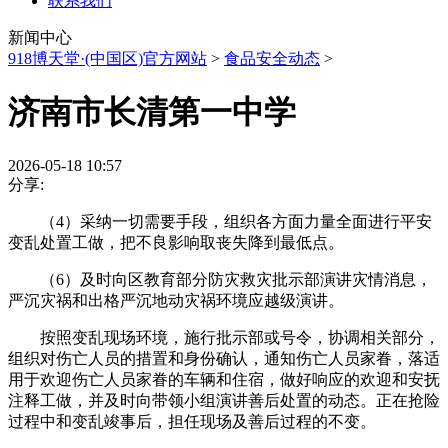
联系我们
新闻中心
918博天堂·(中国区)官方网站
>
食品安全动态
>
济南市长清第一中学
2026-05-18 10:57
分享:
（4）采纳一切需要手段，组织各方面力量全面进行平安
变乱处置工做，把不良影响取丧失降到最低点。
（6）及时向区教育部分防灾救灾批示部演讲灾情消息，
严沉灾祸和出格严沉地动灾祸环境应越级演讲。
按照变乱现场环境，施行批示部或号令，协调相关部分，
组织对伤亡人员的措置和身份确认，通知伤亡人员家眷，落适
用于欢迎伤亡人员家眷的车辆和住宿，做好响应的欢迎和安抚
注释工做，并及时向带领小组演讲善后处置的动态。正在抢险
过程中和变乱竣事后，担任现场及善后过程的不变。