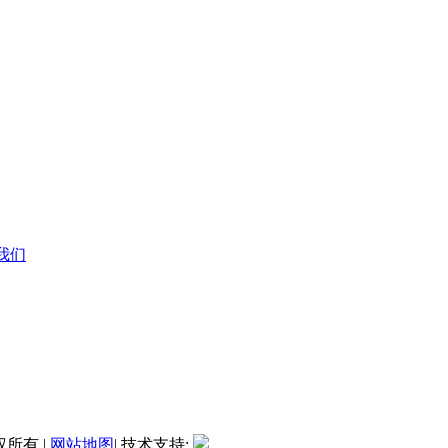
系我们
权所有 |
网站地图
| 技术支持: