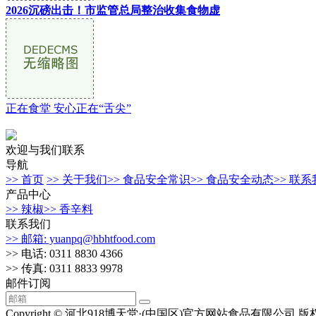
2026沉磅出击！市监管总局整治收集食物虚
正在食堂 安心正在“舌尖”
欢迎与我们联系
导航
>> 首页
>> 关于我们
>> 食品安全常识
>> 食品安全动态
>> 联
产品中心
>> 辣椒
>> 香辛料
联系我们
>> 邮箱: yuanpq@hbhtfood.com
>> 电话: 0311 8830 4366
>> 传真: 0311 8833 9978
邮件订阅
Copyright © 河北918博天堂·(中国区)官方网站食品有限公司 版