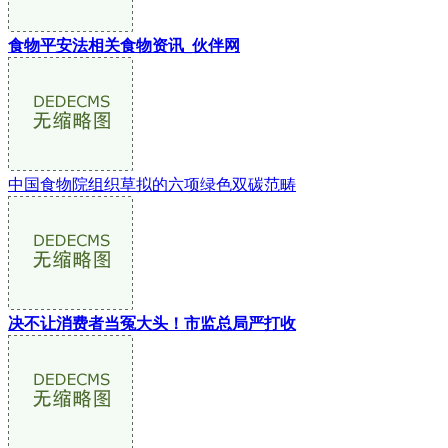
食物平安法相关食物资讯_伙伴网
中国食物院组织草拟的六项绿色双碳范畴
决不让消费者当冤大头！市监总局严打收